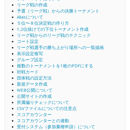
リーグ戦の作成
予選（リーグ戦）からの決勝トーナメント
Aliasについて
５位〜８位決定戦の作り方
1,2位抜けでの下位トーナメント作成
リーグ戦からのリーグ戦のテクニック
コート設定
リーグ戦選手の勝ち上がり場所への一覧描画
表示設定複写
グループ設定
複数のトーナメントを1枚のPDFにする
対戦カード
団体戦の設定方法
新規データ作成
WEB公開について
公開サイトの作成
所属偏りチェックについて
CSVファイルについての注意点
スコアカウンター
スコアカウンターとの連動
受付システム（参加棄権申請）について