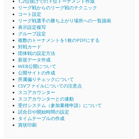
1,2位抜けでの下位トーナメント作成
リーグ戦からのリーグ戦のテクニック
コート設定
リーグ戦選手の勝ち上がり場所への一覧描画
表示設定複写
グループ設定
複数のトーナメントを1枚のPDFにする
対戦カード
団体戦の設定方法
新規データ作成
WEB公開について
公開サイトの作成
所属偏りチェックについて
CSVファイルについての注意点
スコアカウンター
スコアカウンターとの連動
受付システム（参加棄権申請）について
試合日や開始時間の設定
タイムテーブルの作成
賞状印刷