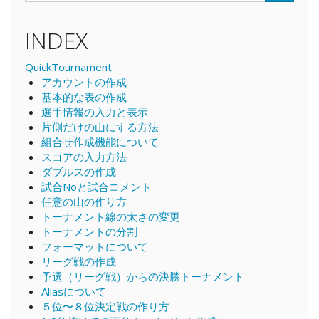
Search
INDEX
QuickTournament
アカウントの作成
基本的な表の作成
選手情報の入力と表示
片側だけの山にする方法
組合せ作成機能について
スコアの入力方法
ダブルスの作成
試合Noと試合コメント
任意の山の作り方
トーナメント線の太さの変更
トーナメントの分割
フォーマットについて
リーグ戦の作成
予選（リーグ戦）からの決勝トーナメント
Aliasについて
５位〜８位決定戦の作り方