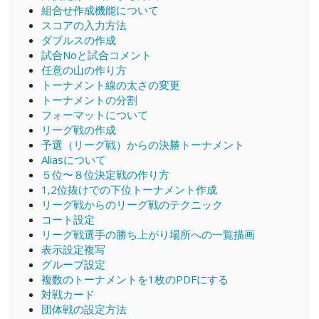
組合せ作成機能について
スコアの入力方法
ダブルスの作成
試合Noと試合コメント
任意の山の作り方
トーナメント線の太さの変更
トーナメントの分割
フォーマットについて
リーグ戦の作成
予選（リーグ戦）からの決勝トーナメント
Aliasについて
５位〜８位決定戦の作り方
1,2位抜けでの下位トーナメント作成
リーグ戦からのリーグ戦のテクニック
コート設定
リーグ戦選手の勝ち上がり場所への一覧描画
表示設定複写
グループ設定
複数のトーナメントを1枚のPDFにする
対戦カード
団体戦の設定方法