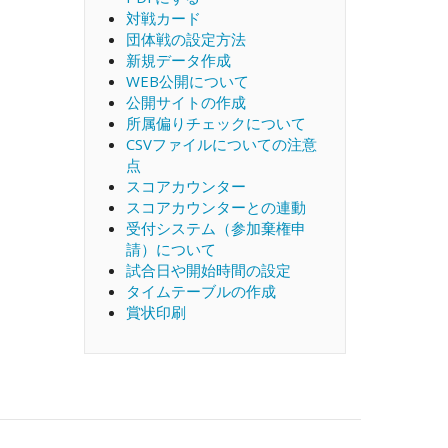
対戦カード
団体戦の設定方法
新規データ作成
WEB公開について
公開サイトの作成
所属偏りチェックについて
CSVファイルについての注意
点
スコアカウンター
スコアカウンターとの連動
受付システム（参加棄権申
請）について
試合日や開始時間の設定
タイムテーブルの作成
賞状印刷