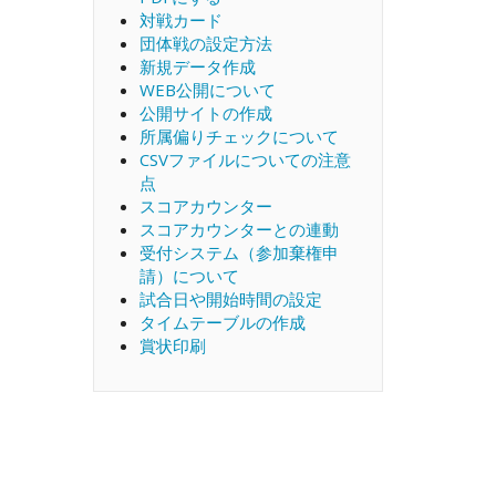
対戦カード
団体戦の設定方法
新規データ作成
WEB公開について
公開サイトの作成
所属偏りチェックについて
CSVファイルについての注意
点
スコアカウンター
スコアカウンターとの連動
受付システム（参加棄権申
請）について
試合日や開始時間の設定
タイムテーブルの作成
賞状印刷